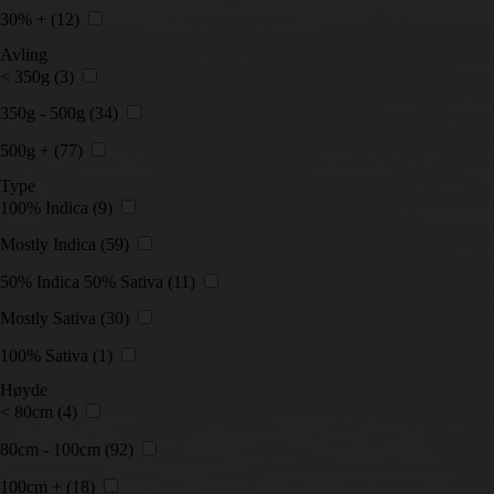
30% +
(12)
Avling
< 350g
(3)
350g - 500g
(34)
500g +
(77)
Type
100% Indica
(9)
Mostly Indica
(59)
50% Indica 50% Sativa
(11)
Mostly Sativa
(30)
100% Sativa
(1)
Høyde
< 80cm
(4)
80cm - 100cm
(92)
100cm +
(18)