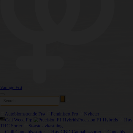
Vanlige Frø
Autoblomstrende Frø
Feminisert Frø
Nyheter
Cali Weed Frø
Precision F1 Hybrids
Høy
THC Sorter
Største avkastning
Chill Cannabis-sorter
Høy CBD Cannabis-sorter
Cannabis