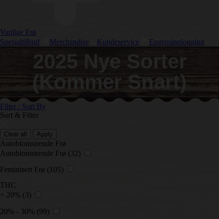
Vanlige Frø
Spesialtilbud
Merchandise
Kundeservice
Engrosinnlogging
2025 Nye Sorter
(Kommer Snart)
Filter / Sort By
Sort & Filter
Clear all
Apply
Autoblomstrende Frø
Autoblomstrende Frø
(32)
Feminisert Frø
(105)
THC
< 20%
(3)
20% - 30%
(99)