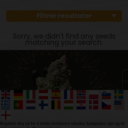
Filtrer resultater
Sorry, we didn't find any seeds
matching your search.
Registrer deg nå for å motta eksklusive rabatter, kampanjer, tips og de