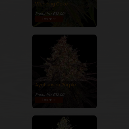
Wedding Cake
27% THC
Priser fra €12.00
Les mer
Ayahuasca Purple
22% THC
Priser fra €12.00
Les mer