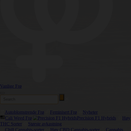
Vanlige Frø
Autoblomstrende Frø
Feminisert Frø
Nyheter
Cali Weed Frø
Precision F1 Hybrids
Høy
THC Sorter
Største avkastning
Chill Cannabis-sorter
Høy CBD Cannabis-sorter
Cannabis