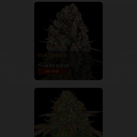
Blue Cheese
23% THC
Priser fra €13.00
Les mer