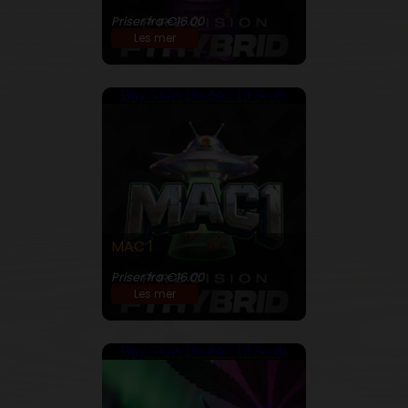
27% THC
Priser fra €16.00
Les mer
Buy 5 Get Double! 10 Seeds
MAC 1
27% THC
Priser fra €16.00
Les mer
Buy 5 Get Double! 10 Seeds