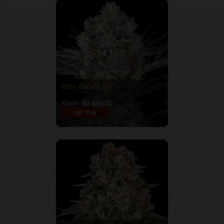
Dos Si Dos 33
28% THC
Priser fra €14.00
Les mer