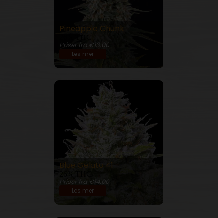
Pineapple Chunk
26% THC
Priser fra €13.00
Les mer
Blue Gelato 41
26% THC
Priser fra €14.00
Les mer