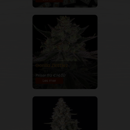
Gorilla Zkittlez
26% THC
Priser fra €14.00
Les mer