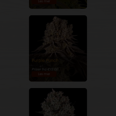
Les mer
Purple Punch
30% THC
Priser fra €13.00
Les mer