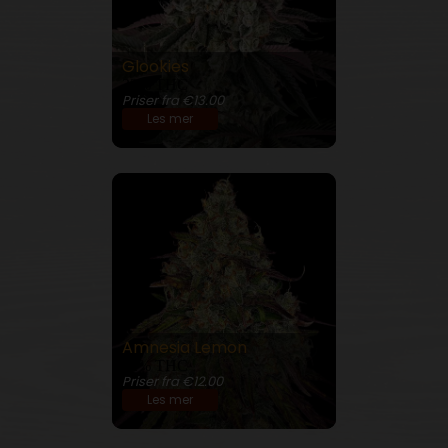
Glookies
32% THC
Priser fra €13.00
Les mer
Amnesia Lemon
22% THC
Priser fra €12.00
Les mer