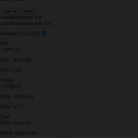
Clear all
Apply
Autoblomstrende Frø
Autoblomstrende Frø
(32)
Feminisert Frø
(105)
THC
< 20%
(3)
20% - 30%
(99)
30% +
(12)
Avling
< 350g
(3)
350g - 500g
(34)
500g +
(77)
Type
100% Indica
(9)
Mostly Indica
(59)