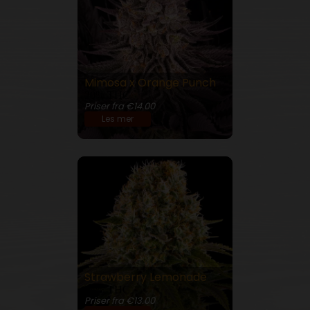
Mimosa x Orange Punch
30% THC
Priser fra €14.00
Les mer
Strawberry Lemonade
24% THC
Priser fra €13.00