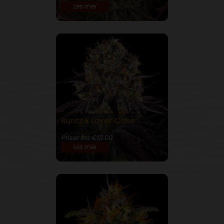
Les mer
Runtz x Layer Cake
28% THC
Priser fra €13.00
Les mer