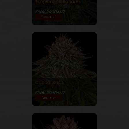
Tropicanna Banana
26% THC
Priser fra €13.00
Les mer
Critical Kush
26% THC
Priser fra €14.00
Les mer