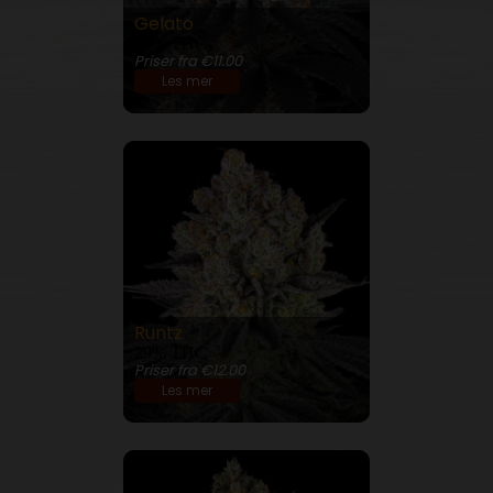
Gelato
28% THC
Priser fra €11.00
Les mer
Runtz
29% THC
Priser fra €12.00
Les mer