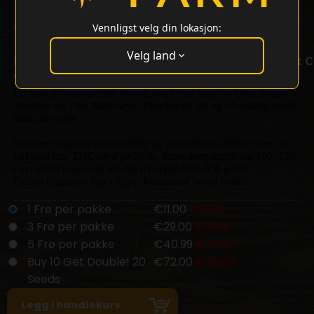
Gelato Strain
Vennligst velg din lokasjon:
28% THC
Velg land
Blue Sunset Sherbert Strain x Thin Mint Girl Scout 
Gelato Strain av Barneys Farm
En indica-dominerende hybrid skapt ved å krysse Blue Sunset
Sherbert og Thin Mint GSC. Den har en søt og kremaktig profil
med bærnoter.
Brukere opplever avslappende og oppløftende effekter med en
euforisk rus. THC-nivå på 28 %. Innendørsplanter når 100–120
cm med et potensielt utbytte på opptil 550–650 g/m².
Gelato Cannabis Frø - Type: Feminisert Weed Sorter
1 Frø per pakke
€11.00
€12.00
3 Frø per pakke
€29.00
€31.68
5 Frø per pakke
€40.99
€45.00
Buy 10 Get Double! 20
€72.00
€78.00
Seeds