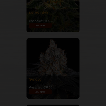
Moby Dick
27% THC
Priser fra €13.00
Les mer
Gelato
28% THC
Priser fra €11.00
Les mer