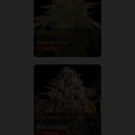
Wedding Cake
27% THC
Priser fra €12.00
Les mer
Blue Sunset Sherbert
28% THC
Priser fra €11.00
Les mer