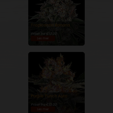
Tropicanna Banana
26% THC
Priser fra €13.00
Les mer
Purple Punch Auto
22% THC
Priser fra €13.00
Les mer