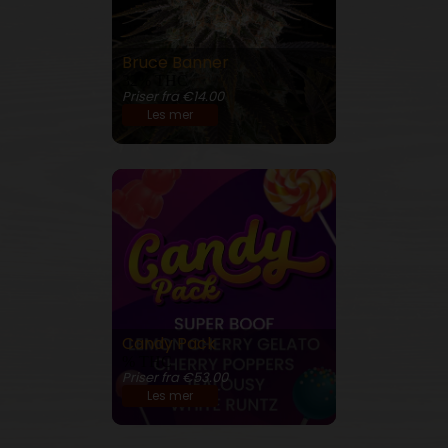
Bruce Banner
32% THC
Priser fra €14.00
Les mer
Candy Pack
% THC
Priser fra €53.00
Les mer