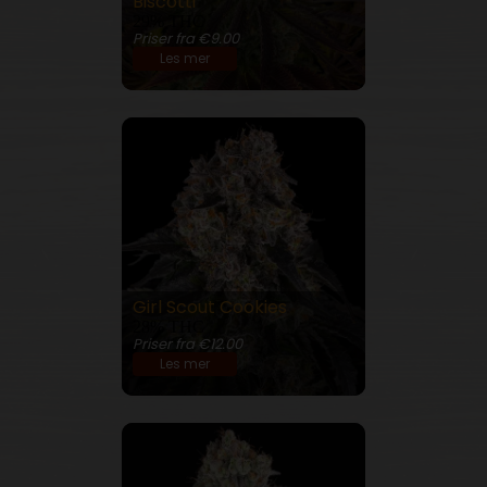
Biscotti
29% THC
Priser fra €9.00
Les mer
Girl Scout Cookies
28% THC
Priser fra €12.00
Les mer