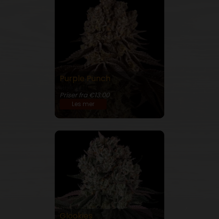
Purple Punch
30% THC
Priser fra €13.00
Les mer
Glookies