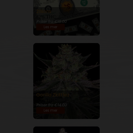
Zillions
32% THC
Priser fra €15.00
Les mer
Gorilla Zkittlez
26% THC
Priser fra €14.00
Les mer