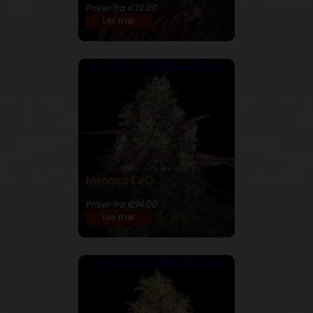
Priser fra €13.00
Les mer
Buy 10 Get Double! 20 Seeds
Mimosa EVO
32% THC
Priser fra €14.00
Les mer
Buy 10 Get Double! 20 Seeds