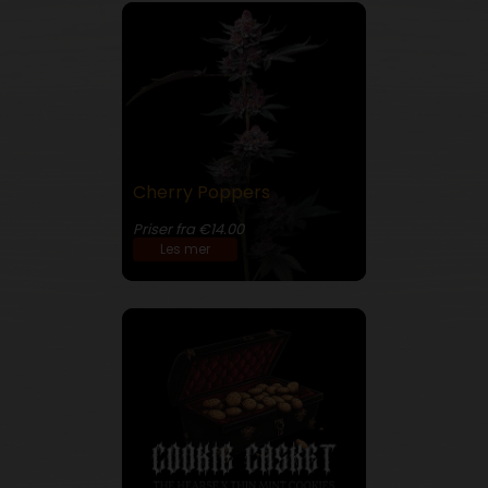
Cherry Poppers
31% THC
Priser fra €14.00
Les mer