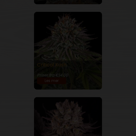
Critical Kush
26% THC
Priser fra €14.00
Les mer