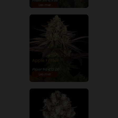
Priser fra €9.00
Les mer
Apple Fritter
30% THC
Priser fra €13.00
Les mer