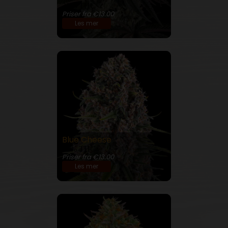
32% THC
Priser fra €13.00
Les mer
Blue Cheese
23% THC
Priser fra €13.00
Les mer