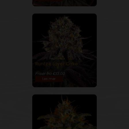
Runtz x Layer Cake
28% THC
Priser fra €13.00
Les mer