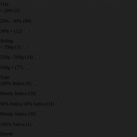
THC
< 20%
(3)
20% - 30%
(99)
30% +
(12)
Avling
< 350g
(3)
350g - 500g
(34)
500g +
(77)
Type
100% Indica
(9)
Mostly Indica
(59)
50% Indica 50% Sativa
(11)
Mostly Sativa
(30)
100% Sativa
(1)
Høyde