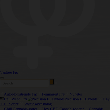
Vanlige Frø
Autoblomstrende Frø
Feminisert Frø
Nyheter
Cali Weed Frø
Precision F1 Hybrids
Høy
THC Sorter
Største avkastning
Chill Cannabis-sorter
Høy CBD Cannabis-sorter
Cannabis