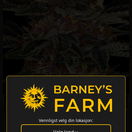
Vennligst velg din lokasjon: