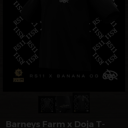
Barneys Farm x Doja T-