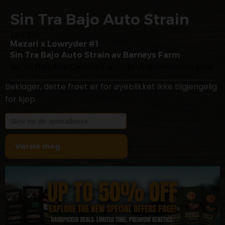
Sin Tra Bajo Auto Strain
14% THC
Mazari x Lowryder #1
Sin Tra Bajo Auto Strain av Barneys Farm
Sin Tra Bajo Auto Cannabis Frø - Type: Autoblomstrende Sorter
Beklager, dette frøet er for øyeblikket ikke tilgjengelig
for kjøp.